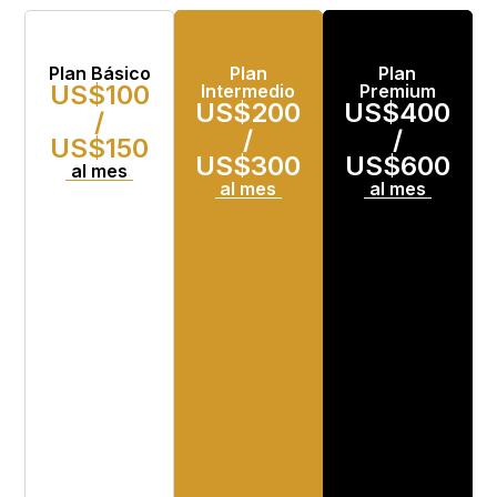
Plan Básico
Plan
Plan
US$100
Intermedio
Premium
US$200
US$400
/
/
/
US$150
US$300
US$600
al mes
al mes
al mes