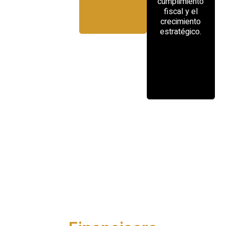
cumplimiento
fiscal y el
crecimiento
estratégico.
Pasos para la precisión