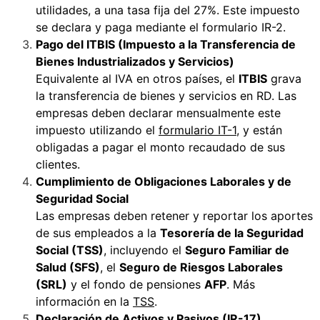
utilidades, a una tasa fija del 27%. Este impuesto
se declara y paga mediante el
formulario IR-2
.
Pago del ITBIS (Impuesto a la Transferencia de
Bienes Industrializados y Servicios)
Equivalente al IVA en otros países, el
ITBIS
grava
la transferencia de bienes y servicios en RD. Las
empresas deben declarar mensualmente este
impuesto utilizando el
formulario IT-1
, y están
obligadas a pagar el monto recaudado de sus
clientes.
Cumplimiento de Obligaciones Laborales y de
Seguridad Social
Las empresas deben retener y reportar los aportes
de sus empleados a la
Tesorería de la Seguridad
Social (TSS)
, incluyendo el
Seguro Familiar de
Salud (SFS)
, el
Seguro de Riesgos Laborales
(SRL)
y el fondo de pensiones
AFP
. Más
información en la
TSS
.
Declaración de Activos y Pasivos (IR-17)