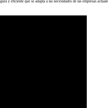
ura y eficiente que se adapta a las necesidades de las empresas actuale