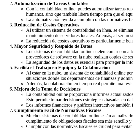
Automatización de Tareas Contables
Con la contabilidad online, puedes automatizar tareas repe
humanos, sino que también libera tiempo para que el equi
La automatización ayuda a cumplir con las normativas fisca
Reducción de Costos Operativos
Al utilizar un sistema de contabilidad en línea, se elimi
mantenimiento de servidores locales. Además, al ser un si
La reducción de costos operativos es particularmente ben
Mayor Seguridad y Respaldo de Datos
Los sistemas de contabilidad online suelen contar con alt
proveedores de software en la nube realizan copias de seg
La seguridad de los datos es esencial para proteger la in
Facilita el Trabajo en Equipo y la Colaboración
Al estar en la nube, un sistema de contabilidad online pe
situaciones donde los departamentos de finanzas y adminis
Además, la colaboración en tiempo real permite una revis
Mejora de la Toma de Decisiones
La contabilidad online proporciona informes actualizados
Esto permite tomar decisiones estratégicas basadas en dat
Los informes financieros y gráficos interactivos también f
Cumplimiento Fácil de Normativas Fiscales
Muchos sistemas de contabilidad online están actualizados
cumplimiento de obligaciones fiscales sea más sencillo y
Cumplir con las normativas fiscales es crucial para evita