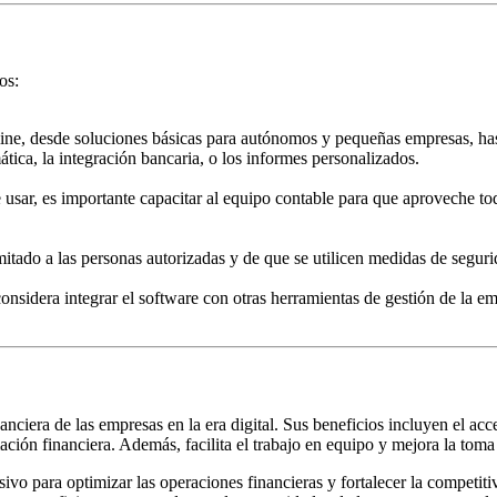
os:
ine, desde soluciones básicas para autónomos y pequeñas empresas, has
tica, la integración bancaria, o los informes personalizados.
 usar, es importante capacitar al equipo contable para que aproveche tod
imitado a las personas autorizadas y de que se utilicen medidas de segur
 considera integrar el software con otras herramientas de gestión de la
nciera de las empresas en la era digital. Sus beneficios incluyen el acce
ión financiera. Además, facilita el trabajo en equipo y mejora la toma d
ivo para optimizar las operaciones financieras y fortalecer la competit