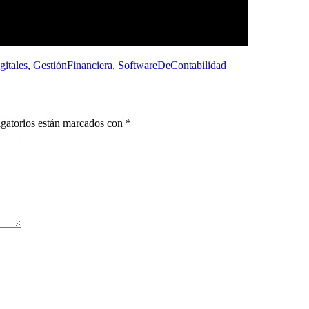
gitales
,
GestiónFinanciera
,
SoftwareDeContabilidad
gatorios están marcados con
*