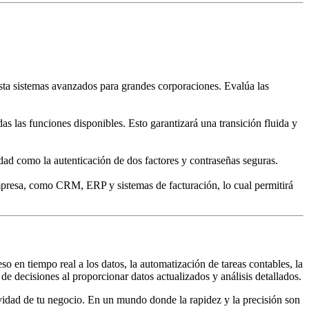
ta sistemas avanzados para grandes corporaciones. Evalúa las
as las funciones disponibles. Esto garantizará una transición fluida y
idad como la autenticación de dos factores y contraseñas seguras.
 empresa, como CRM, ERP y sistemas de facturación, lo cual permitirá
so en tiempo real a los datos, la automatización de tareas contables, la
e decisiones al proporcionar datos actualizados y análisis detallados.
ividad de tu negocio. En un mundo donde la rapidez y la precisión son