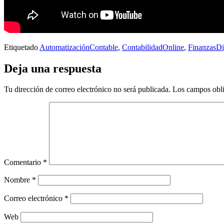
Etiquetado
AutomatizaciónContable
,
ContabilidadOnline
,
FinanzasDi
Deja una respuesta
Tu dirección de correo electrónico no será publicada.
Los campos obli
Comentario
*
Nombre
*
Correo electrónico
*
Web