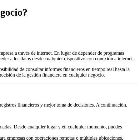
egocio?
 empresa a través de internet. En lugar de depender de programas
ceder a los datos desde cualquier dispositivo con conexión a internet.
ibilidad de consultar informes financieros en tiempo real hasta la
ecisión de la gestión financiera en cualquier negocio.
registros financieros y mejor toma de decisiones. A continuación,
formadas. Desde cualquier lugar y en cualquier momento, puedes
l para empresas con operaciones remotas o múltiples ubicaciones.