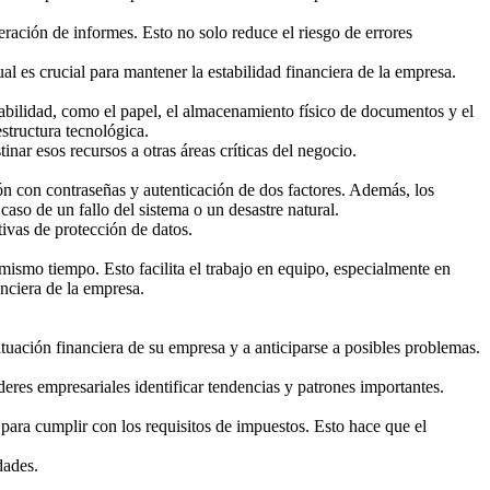
eración de informes. Esto no solo reduce el riesgo de errores
al es crucial para mantener la estabilidad financiera de la empresa.
tabilidad, como el papel, el almacenamiento físico de documentos y el
structura tecnológica.
r esos recursos a otras áreas críticas del negocio.
ón con contraseñas y autenticación de dos factores. Además, los
aso de un fallo del sistema o un desastre natural.
tivas de protección de datos.
mismo tiempo. Esto facilita el trabajo en equipo, especialmente en
anciera de la empresa.
tuación financiera de su empresa y a anticiparse a posibles problemas.
deres empresariales identificar tendencias y patrones importantes.
 para cumplir con los requisitos de impuestos. Esto hace que el
dades.