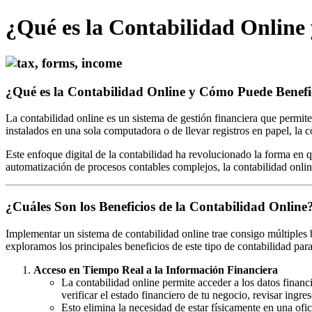
Ir
¿Qué es la Contabilidad Online
al
contenido
¿Qué es la Contabilidad Online y Cómo Puede Benefi
La contabilidad online es un sistema de gestión financiera que permite
instalados en una sola computadora o de llevar registros en papel, la c
Este enfoque digital de la contabilidad ha revolucionado la forma en 
automatización de procesos contables complejos, la contabilidad online
¿Cuáles Son los Beneficios de la Contabilidad Online
Implementar un sistema de contabilidad online trae consigo múltiples 
exploramos los principales beneficios de este tipo de contabilidad par
Acceso en Tiempo Real a la Información Financiera
La contabilidad online permite acceder a los datos financ
verificar el estado financiero de tu negocio, revisar ingre
Esto elimina la necesidad de estar físicamente en una ofi