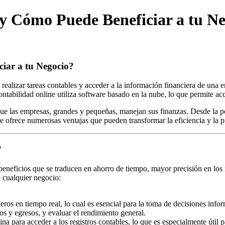
 y Cómo Puede Beneficiar a tu N
ciar a tu Negocio?
 realizar tareas contables y acceder a la información financiera de una
ontabilidad online utiliza software basado en la nube, lo que permite ac
que las empresas, grandes y pequeñas, manejan sus finanzas. Desde la pos
 ofrece numerosas ventajas que pueden transformar la eficiencia y la pr
?
beneficios que se traducen en ahorro de tiempo, mayor precisión en los 
a cualquier negocio:
ieros en tiempo real, lo cual es esencial para la toma de decisiones in
sos y egresos, y evaluar el rendimiento general.
cina para acceder a los registros contables, lo que es especialmente úti