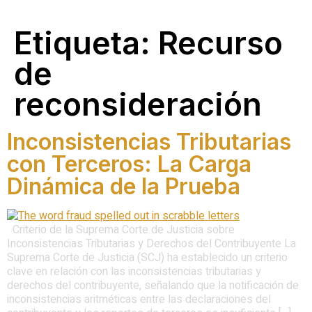
Etiqueta:
Recurso
de
reconsideración
Inconsistencias Tributarias
con Terceros: La Carga
Dinámica de la Prueba
Criterio de la Suprema Corte de Justicia sobre
Inconsistencias Tributarias y Derechos del Contribuyente La
Suprema Corte de Justicia (SCJ) ha establecido un criterio
clave en relación con las inconsistencias tributarias y
derechos del contribuyente, señalando que la notificación de
inconsistencias aritméticas entre las declaraciones del